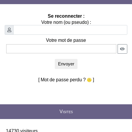
Se reconnecter :
Votre nom (ou pseudo) :
Votre mot de passe
Envoyer
[ Mot de passe perdu ?
]
Visites
14730 visiteurs