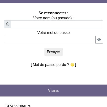
Se reconnecter :
Votre nom (ou pseudo) :
Votre mot de passe
Envoyer
[ Mot de passe perdu ?
]
Visites
14745 visiteurs