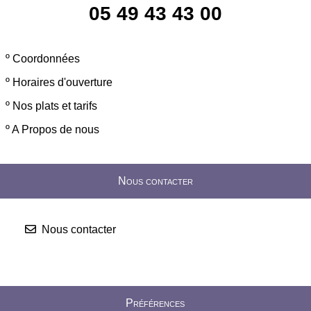
05 49 43 43 00
º
Coordonnées
º
Horaires d'ouverture
º
Nos plats et tarifs
º
A Propos de nous
Nous contacter
Nous contacter
Préférences