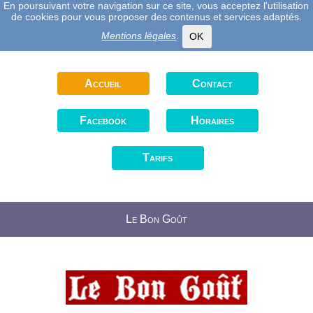
En poursuivant votre navigation sur ce site, vous acceptez l'utilisation
de cookies pour vous proposer des contenus et services adaptés.
Mentions légales
.
OK
Accueil
Contact
Facebook
Horaires
Tarifs
Le Bon Goût